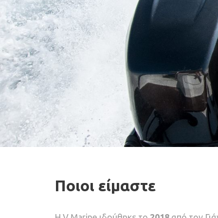
Ποιοι είμαστε
H V Marine ιδρύθηκε το
2018
από τον Γιά