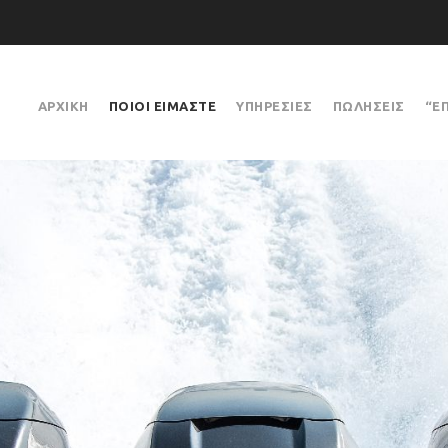
ΑΡΧΙΚΗ
ΠΟΙΟΙ ΕΙΜΑΣΤΕ
ΥΠΗΡΕΣΙΕΣ
ΠΩΛΗΣΕΙΣ
“Ε