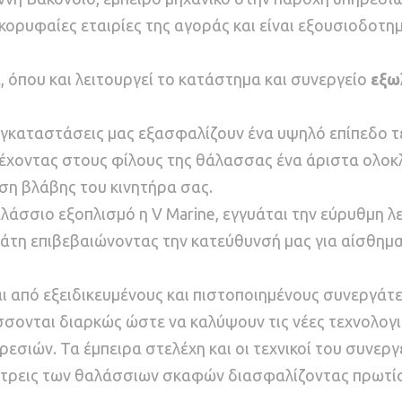
 κορυφαίες εταιρίες της αγοράς και είναι εξουσιοδοτ
α, όπου και λειτουργεί το κατάστημα και συνεργείο
εξω
εγκαταστάσεις μας εξασφαλίζουν ένα υψηλό επίπεδο τε
χοντας στους φίλους της θάλασσας ένα άριστα ολοκλ
ση βλάβης του κινητήρα σας.
αλάσσιο εξοπλισμό η V Marine, εγγυάται την εύρυθμη 
λάτη επιβεβαιώνοντας την κατεύθυνσή μας για αίσθημ
αι από εξειδικευμένους και πιστοποιημένους συνεργάτ
ίσσονται διαρκώς ώστε να καλύψουν τις νέες τεχνολογ
εσιών. Τα έμπειρα στελέχη και οι τεχνικοί του συνε
λάτρεις των θαλάσσιων σκαφών διασφαλίζοντας πρωτί