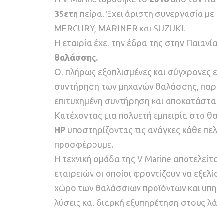
35ετη
πείρα. Έχει άριστη συνεργασία με
MERCURY, MARINER και SUZUKI.
Η εταιρία έχει την έδρα της στην Παιανί
θαλάσσης.
Οι πλήρως εξοπλισμένες και σύγχρονες 
συντήρηση των μηχανών θαλάσσης, παρέ
επιτυχημένη συντήρηση και αποκατάστα
Κατέχοντας μια πολυετή εμπειρία στο θ
HP
υποστηρίζοντας τις ανάγκες κάθε πε
προσφέρουμε.
Η τεχνική ομάδα της V Marine αποτελείτ
εταιρειών οι οποίοι φροντίζουν να εξελ
χώρο των θαλάσσιων προϊόντων και υπηρ
λύσεις και διαρκή εξυπηρέτηση στους 