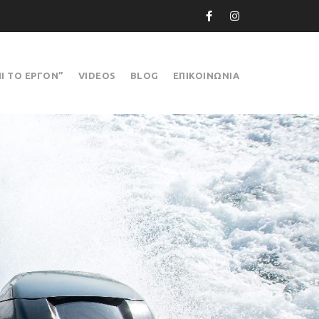
ΠΙ ΤΟ ΕΡΓΟΝ”
VIDEOS
BLOG
ΕΠΙΚΟΙΝΩΝΙΑ