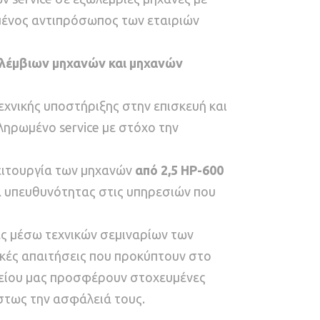
ημένος αντιπρόσωπος των εταιριών
λέμβιων μηχανών και μηχανών
χνικής υποστήριξης στην επισκευή και
ηρωμένο service με στόχο την
λειτουργία των μηχανών
από 2,5
HP
-600
α υπευθυνότητας στις υπηρεσιών που
ες μέσω τεχνικών σεμιναρίων των
ικές απαιτήσεις που προκύπτουν στο
ργείου μας προσφέρουν στοχευμένες
στως την ασφάλειά τους.